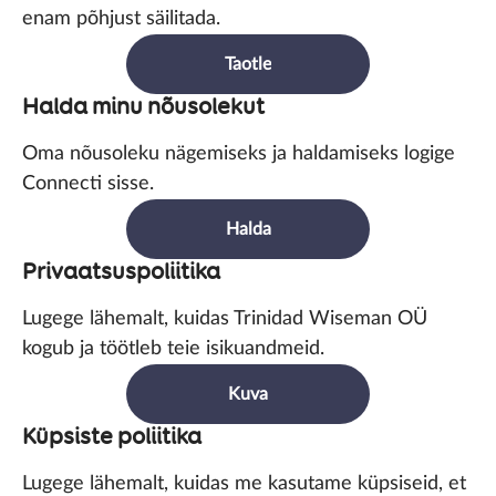
enam põhjust säilitada.
Taotle
Halda minu nõusolekut
Oma nõusoleku nägemiseks ja haldamiseks logige
Connecti sisse.
Halda
Privaatsuspoliitika
Lugege lähemalt, kuidas Trinidad Wiseman OÜ
kogub ja töötleb teie isikuandmeid.
Kuva
Küpsiste poliitika
Lugege lähemalt, kuidas me kasutame küpsiseid, et